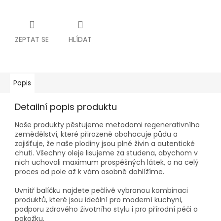
ZEPTAT SE
HLÍDAT
Popis
Detailní popis produktu
Naše produkty pěstujeme metodami regenerativního
zemědělství, které přirozeně obohacuje půdu a
zajišťuje, že naše plodiny jsou plné živin a autentické
chuti. Všechny oleje lisujeme za studena, abychom v
nich uchovali maximum prospěšných látek, a na celý
proces od pole až k vám osobně dohlížíme.
Uvnitř balíčku najdete pečlivě vybranou kombinaci
produktů, které jsou ideální pro moderní kuchyni,
podporu zdravého životního stylu i pro přírodní péči o
pokožku.