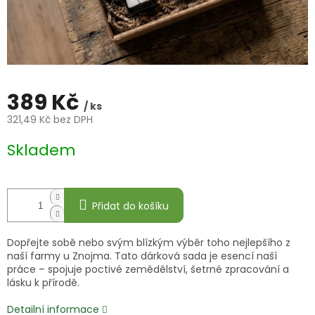
389 Kč
/ ks
321,49 Kč bez DPH
Měrná
Skladem
cena:
Přidat do košíku
Dopřejte sobě nebo svým blízkým výběr toho nejlepšího z
naší farmy u Znojma. Tato dárková sada je esencí naší
práce – spojuje poctivé zemědělství, šetrné zpracování a
lásku k přírodě.
Detailní informace