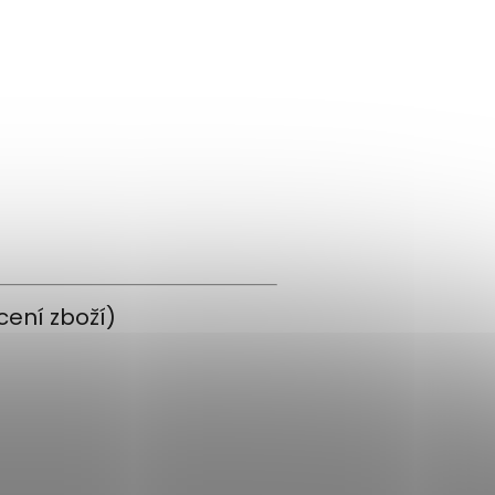
cení zboží)