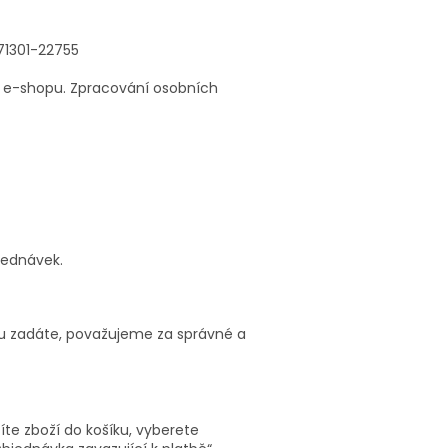
371301-22755
o e-shopu. Zpracování osobních
jednávek.
pu zadáte, považujeme za správné a
te zboží do košíku, vyberete