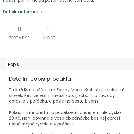
našich polí – malou pozornost na památku.
Detailní informace
ZEPTAT SE
HLÍDAT
Popis
Detailní popis produktu
Za každým balíčkem z Farmy Markových stojí konkrétní
člověk. Pečlivě vám naváží zboží, zabalí ho tak, aby
dorazilo v pořádku, a pošle na cestu k vám.
Pokud máte chuť mu poděkovat, přidejte malé dýško
29 Kč. Není povinné a vaše objednávka bez něj dorazí
úplně stejně rychle a v pořádku.