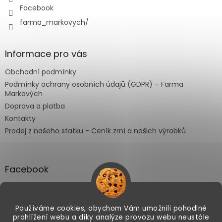
Facebook
farma_markovych/
Informace pro vás
Obchodní podmínky
Podmínky ochrany osobních údajů (GDPR) – Farma
Markových
Doprava a platba
Kontakty
Prodej z našeho statku - Ceník zrní a našich výrobků
Facebook
Používáme cookies, abychom Vám umožnili pohodlné
prohlížení webu a díky analýze provozu webu neustále
Vytvořil Shoptet