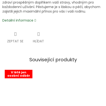
zdraví prospěšným doplňkem vaší stravy, vhodným pro
každodenní užívání. Pěstujeme je s láskou a péčí, abychom
zajistili jejich maximální přínos pro vás i vaši rodinu.
Detailní informace
ZEPTAT SE
HLÍDAT
Související produkty
V létě jen
osobní odběr